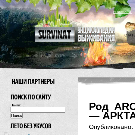
ВЫЖИВАНИЕ
СТАТ
Род ARC
Найти:
— АРКТ
Опубликовано: