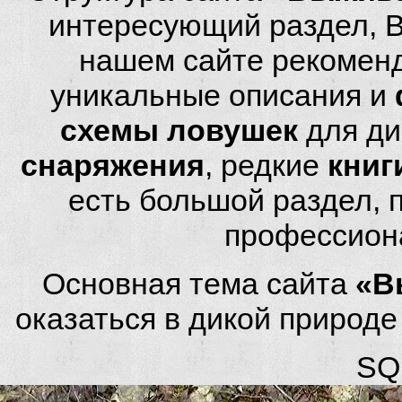
интересующий раздел, 
нашем сайте рекомен
уникальные описания и
схемы ловушек
для ди
снаряжения
, редкие
книг
есть большой раздел,
профессион
Основная тема сайта
«В
оказаться в дикой природ
SQL