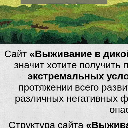
Сайт
«Выживание в дико
значит хотите получить
экстремальных усл
протяжении всего разви
различных негативных фа
опа
Структура сайта
«Выжива