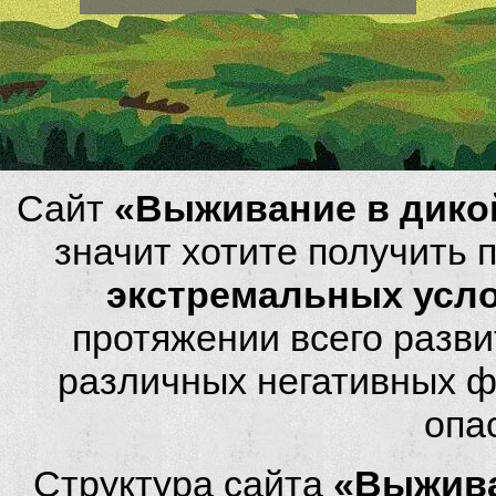
Сайт
«Выживание в дико
значит хотите получить
экстремальных усл
протяжении всего разви
различных негативных фа
опа
Структура сайта
«Выжива