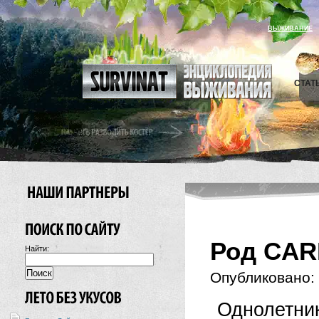
ВЫЖИВАНИЕ
СТАТ
Род CAR
Найти:
Опубликовано:
Однолетни