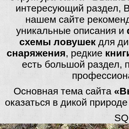
интересующий раздел, 
нашем сайте рекомен
уникальные описания и
схемы ловушек
для ди
снаряжения
, редкие
книг
есть большой раздел,
профессион
Основная тема сайта
«В
оказаться в дикой природ
SQL