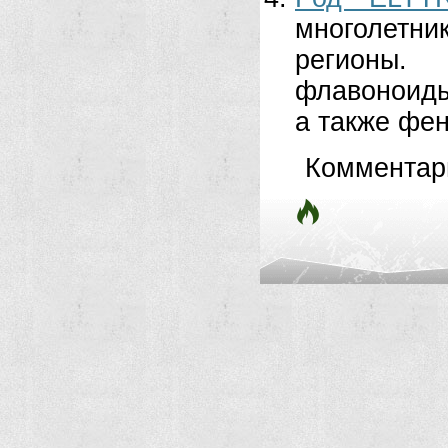
многолетни
регионы. 
флавоноиды
а также фен
Комментар