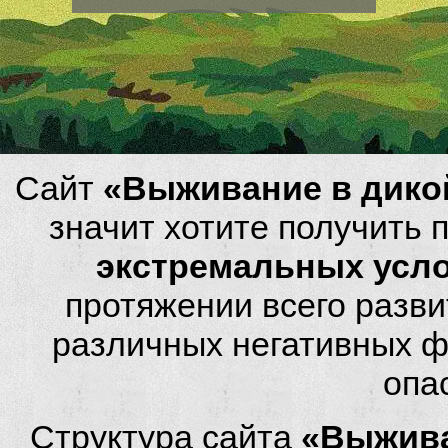
Сайт
«Выживание в дико
значит хотите получить
экстремальных усл
протяжении всего разви
различных негативных фа
опа
Структура сайта
«Выжива