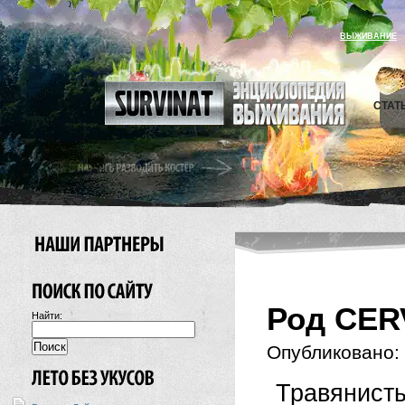
ВЫЖИВАНИЕ
СТАТ
Род CER
Найти:
Опубликовано:
Травянис