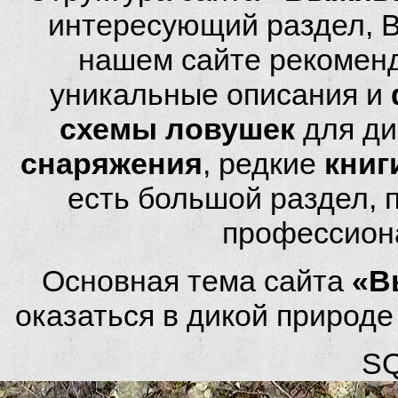
интересующий раздел, 
нашем сайте рекомен
уникальные описания и
схемы ловушек
для ди
снаряжения
, редкие
книг
есть большой раздел,
профессион
Основная тема сайта
«В
оказаться в дикой природ
SQ