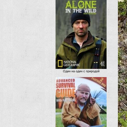
Один на один с природой