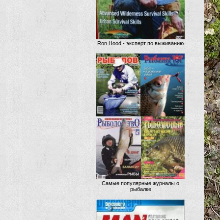
Ron Hood - эксперт по выживанию
Самые популярные журналы о
рыбалке