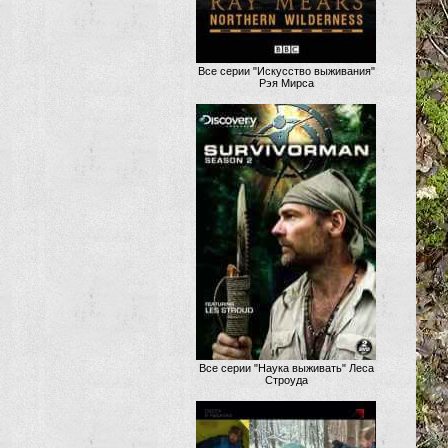
Все серии "Искусство выживания"
Рэя Мирса
Все серии "Наука выживать" Леса
Строуда