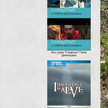
Все серии "Следопыт" Глеба
Данильцева