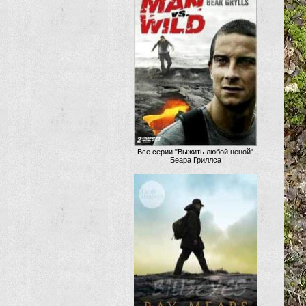
Все серии "Выжить любой ценой"
Беара Гриллса