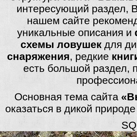
интересующий раздел, 
нашем сайте рекомен
уникальные описания и
схемы ловушек
для ди
снаряжения
, редкие
книг
есть большой раздел,
профессион
Основная тема сайта
«В
оказаться в дикой природ
SQL