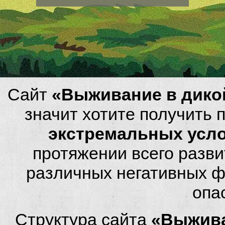
Сайт
«Выживание в дико
значит хотите получить
экстремальных усл
протяжении всего разви
различных негативных фа
опа
Структура сайта
«Выжива