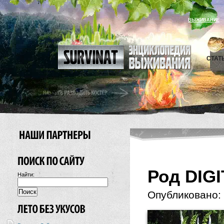
ВЫЖИВАНИЕ
СТАТ
Род DIG
Найти:
Опубликовано: