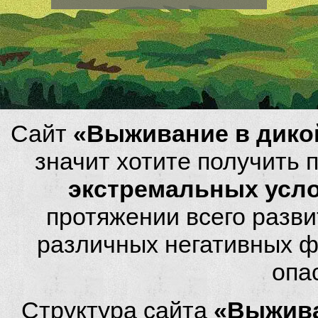
Сайт
«Выживание в дико
значит хотите получить
экстремальных усл
протяжении всего разви
различных негативных фа
опа
Структура сайта
«Выжива