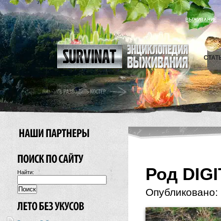
ВЫЖИВАНИЕ
СТАТ
Род DIGI
Найти:
Опубликовано: