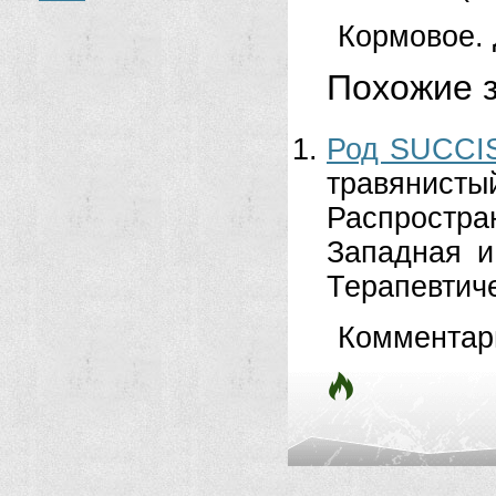
Кормовое. 
Похожие з
Род SUCCIS
травянис
Распростр
Западная и
Терапевтиче
Комментар