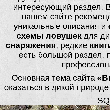
интересующий раздел, 
нашем сайте рекомен
уникальные описания и
схемы ловушек
для ди
снаряжения
, редкие
книг
есть большой раздел,
профессион
Основная тема сайта
«В
оказаться в дикой природ
SQL