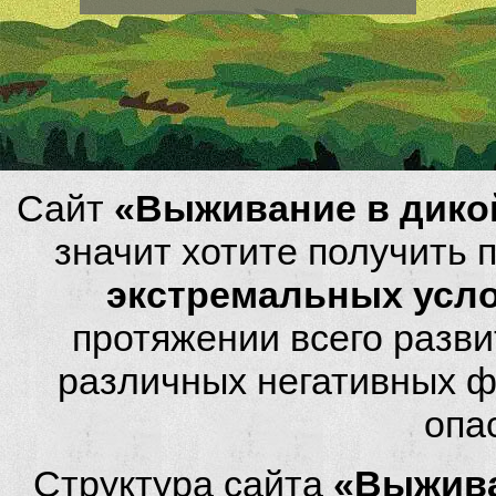
Сайт
«Выживание в дико
значит хотите получить
экстремальных усл
протяжении всего разви
различных негативных фа
опа
Структура сайта
«Выжива