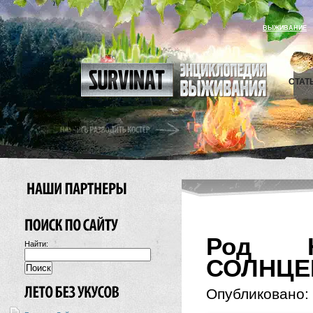
ВЫЖИВАНИЕ
СТАТ
Род H
Найти:
СОЛНЦЕ
Опубликовано: