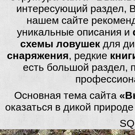
интересующий раздел, 
нашем сайте рекомен
уникальные описания и
схемы ловушек
для ди
снаряжения
, редкие
книг
есть большой раздел,
профессион
Основная тема сайта
«В
оказаться в дикой природ
SQL