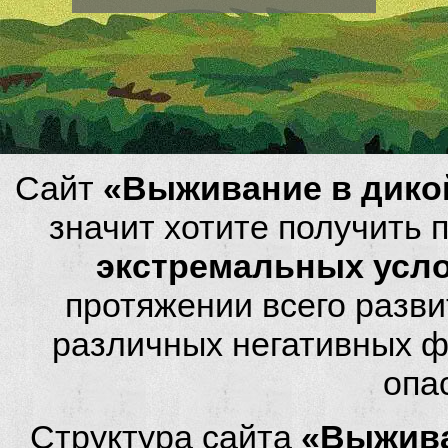
Сайт
«Выживание в дико
значит хотите получить
экстремальных усл
протяжении всего разви
различных негативных фа
опа
Структура сайта
«Выжива