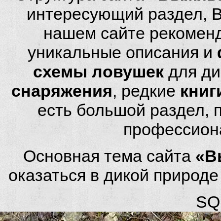
интересующий раздел, 
нашем сайте рекомен
уникальные описания и
схемы ловушек
для ди
снаряжения
, редкие
книг
есть большой раздел,
профессион
Основная тема сайта
«В
оказаться в дикой природ
SQL