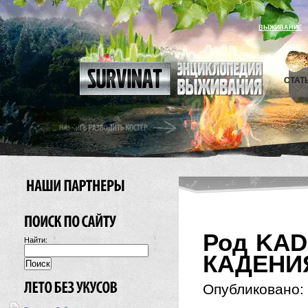
ВЫЖИВАНИЕ
СТАТ
Род KADE
Найти:
КАДЕНИ
Опубликовано: