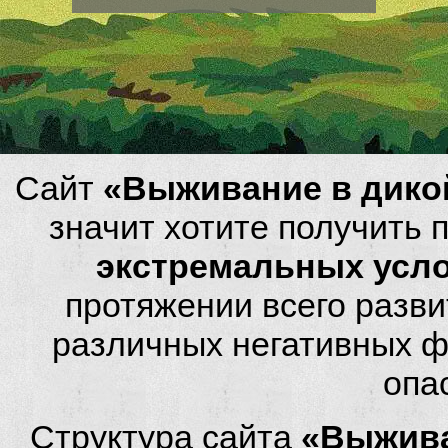
Сайт
«Выживание в дико
значит хотите получить
экстремальных усл
протяжении всего разви
различных негативных фа
опа
Структура сайта
«Выжива