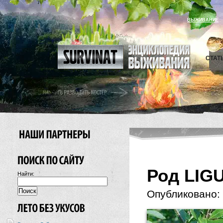
ВЫЖИВАНИЕ
СТАТ
Род LIG
Найти:
Опубликовано: