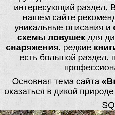
интересующий раздел, 
нашем сайте рекомен
уникальные описания и
схемы ловушек
для ди
снаряжения
, редкие
книг
есть большой раздел,
профессион
Основная тема сайта
«В
оказаться в дикой природ
SQL