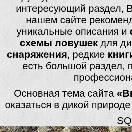
интересующий раздел, 
нашем сайте рекомен
уникальные описания и
схемы ловушек
для ди
снаряжения
, редкие
книг
есть большой раздел,
профессион
Основная тема сайта
«В
оказаться в дикой природ
SQL