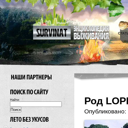
ВЫЖИВАНИЕ
СТАТ
Род LOP
Найти:
Опубликовано: