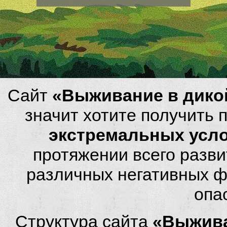
Сайт
«Выживание в дико
значит хотите получить
экстремальных усл
протяжении всего разви
различных негативных фа
опа
Структура сайта
«Выжива