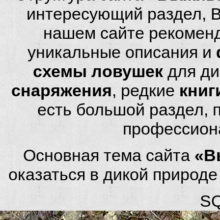
интересующий раздел, 
нашем сайте рекомен
уникальные описания и
схемы ловушек
для ди
снаряжения
, редкие
книг
есть большой раздел,
профессион
Основная тема сайта
«В
оказаться в дикой природ
SQ