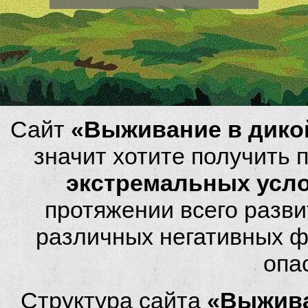
Сайт
«Выживание в дико
значит хотите получить
экстремальных усл
протяжении всего разви
различных негативных фа
опа
Структура сайта
«Выжива