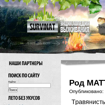
ВЫЖИВАНИЕ
СТАТ
Род MAT
Найти:
Опубликовано:
Травяни