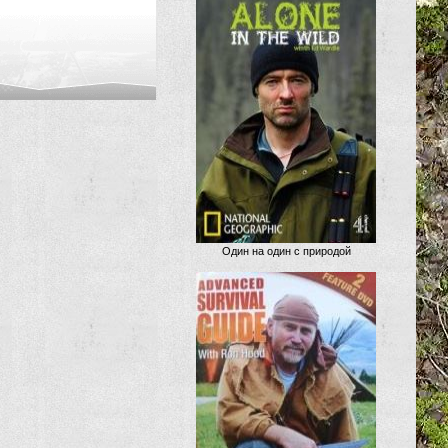
Один на один с природой