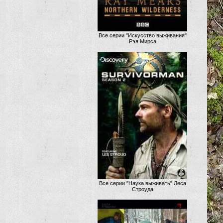
Все серии "Искусство выживания"
Рэя Мирса
Все серии "Наука выживать" Леса
Строуда