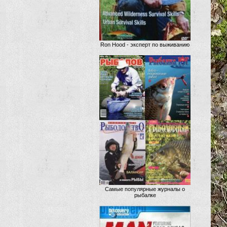
Ron Hood - эксперт по выживанию
Самые популярные журналы о
рыбалке