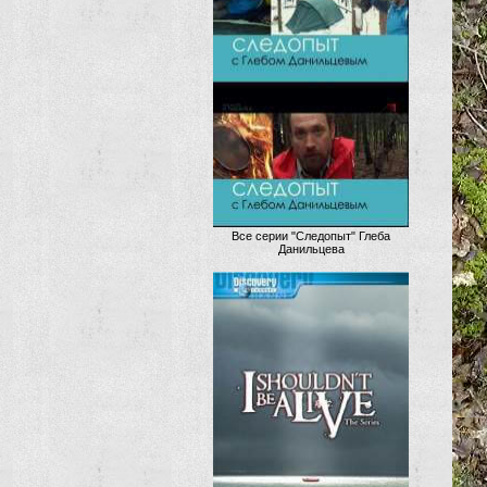
Все серии "Следопыт" Глеба
Данильцева