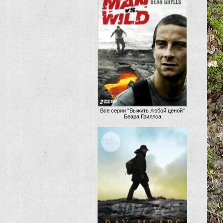
Все серии "Выжить любой ценой"
Беара Гриллса