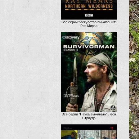
Все серии "Искусство выживания"
Рэя Мирса
Все серии "Наука выживать" Леса
Строуда