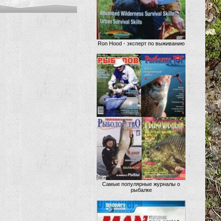
Ron Hood - эксперт по выживанию
Самые популярные журналы о
рыбалке