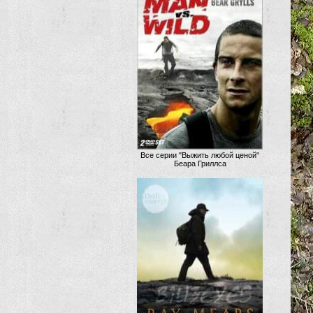
Все серии "Выжить любой ценой"
Беара Гриллса