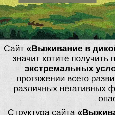
Сайт
«Выживание в дико
значит хотите получить
экстремальных усл
протяжении всего разви
различных негативных фа
опа
Структура сайта
«Выжива