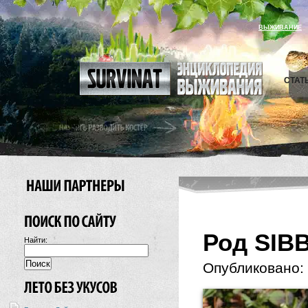
ВЫЖИВАНИЕ
СТАТ
Род SIB
Найти:
Опубликовано: