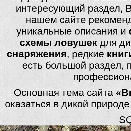
интересующий раздел, 
нашем сайте рекомен
уникальные описания и
схемы ловушек
для ди
снаряжения
, редкие
книг
есть большой раздел,
профессион
Основная тема сайта
«В
оказаться в дикой природ
SQ