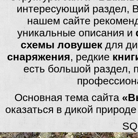
интересующий раздел, 
нашем сайте рекомен
уникальные описания и
схемы ловушек
для ди
снаряжения
, редкие
книг
есть большой раздел,
профессион
Основная тема сайта
«В
оказаться в дикой природ
SQL