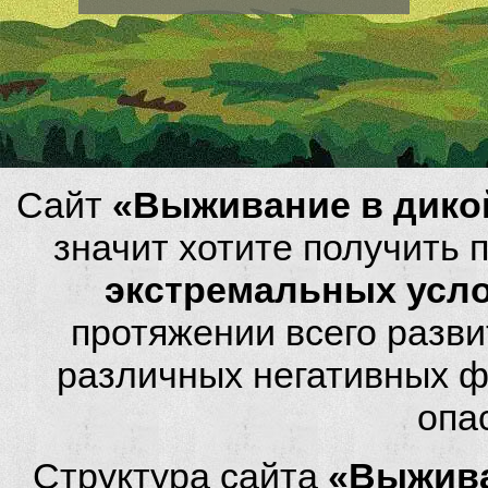
Сайт
«Выживание в дико
значит хотите получить
экстремальных усл
протяжении всего разви
различных негативных фа
опа
Структура сайта
«Выжива