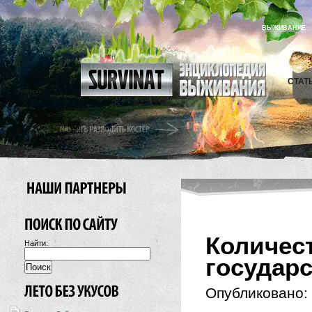
ВЫЖИВАНИЕ
СТАТ
Коли
Найти:
государ
Опубликовано: