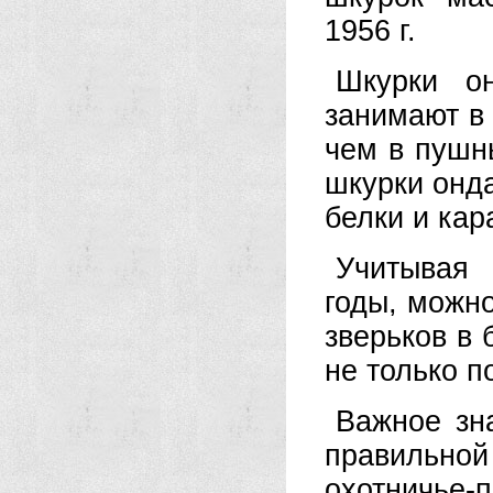
1956 г.
Шкурки о
занимают в
чем в пушн
шкурки онд
белки и кар
Учитывая 
годы, можно
зверьков в 
не только п
Важное зн
правильн
охотничье