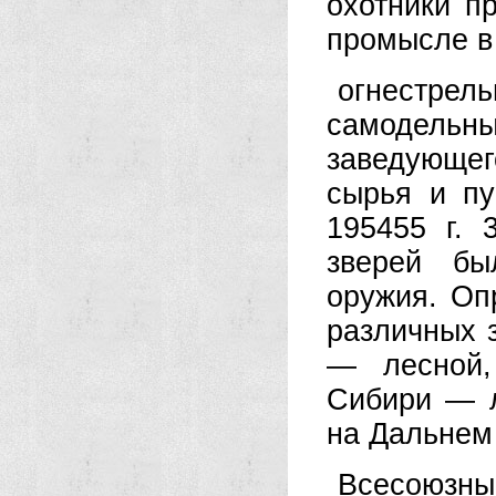
охотники п
промысле в
огнестрел
самодельны
заведующе
сырья и п
195455 г.
зверей бы
оружия. Оп
различных 
— лесной,
Сибири — л
на Дальнем
Всесоюзны