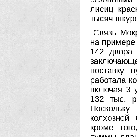
лисиц крас
тысяч шкур
Связь Мок
на примере
142 двора
заключающе
поставку 
работала ко
включая 3 
132 тыс. р
Поскольку
колхозной 
кроме тог