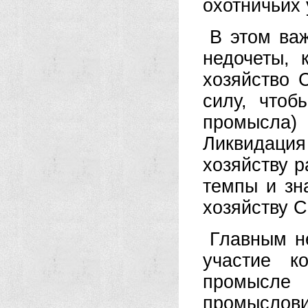
охотничьих
В этом ва
недочеты, 
хозяйство 
силу, чтоб
промысла
Ликвидация
хозяйству р
темпы и зн
хозяйству 
Главным н
участие к
промысле
промыслови