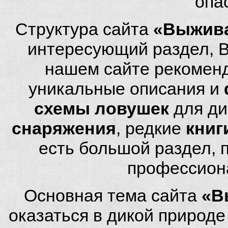
опа
Структура сайта
«Выжива
интересующий раздел, 
нашем сайте рекомен
уникальные описания и
схемы ловушек
для ди
снаряжения
, редкие
книг
есть большой раздел,
профессион
Основная тема сайта
«В
оказаться в дикой природ