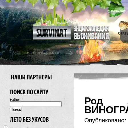
ВЫЖИВАНИЕ
СТАТ
Род A
Найти:
ВИНОГР
Опубликовано: