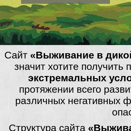
Сайт
«Выживание в дико
значит хотите получить
экстремальных усл
протяжении всего разви
различных негативных фа
опа
Структура сайта
«Выжива