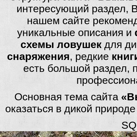
интересующий раздел, 
нашем сайте рекомен
уникальные описания и
схемы ловушек
для ди
снаряжения
, редкие
книг
есть большой раздел,
профессион
Основная тема сайта
«В
оказаться в дикой природ
SQL