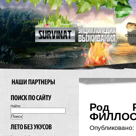
ВЫЖИВАНИЕ
СТАТ
Род P
Найти:
ФИЛЛОС
Опубликовано: