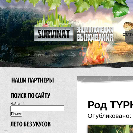
ВЫЖИВАНИЕ
СТАТ
Род TYP
Найти:
Опубликовано: