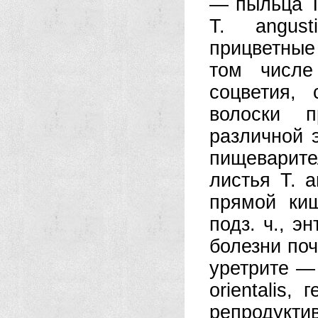
— пыльца Т.
Т. angust
прицветные Т
том числе
соцветия, 
волоски пр
различной э
пищеварите
листья Т. an
прямой киш
подз. ч., эн
болезни поч
уретрите — 
orientalis,
репродукти