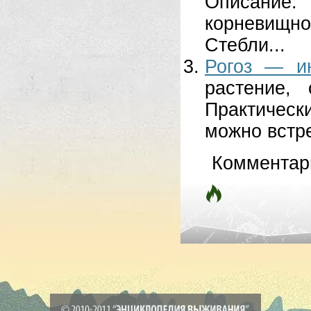
Описание.
корневищн
Стебли...
Рогоз — и
растение,
Практичес
можно встрет
Комментар