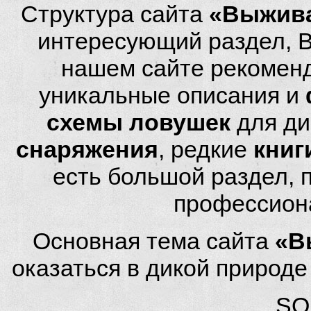
Структура сайта
«Выжива
интересующий раздел, 
нашем сайте рекомен
уникальные описания и
схемы ловушек
для ди
снаряжения
, редкие
книг
есть большой раздел,
профессион
Основная тема сайта
«В
оказаться в дикой природ
SQL