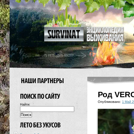
ВЫЖИВ
Род VER
Опубликовано:
1 Май 2
Найти: