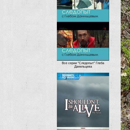
Все серии "Следопыт" Глеба
Данильцева