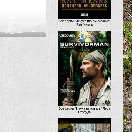
Все серии "Искусство выживания"
Рэя Мирса
Все серии "Наука выживать" Леса
Строуда