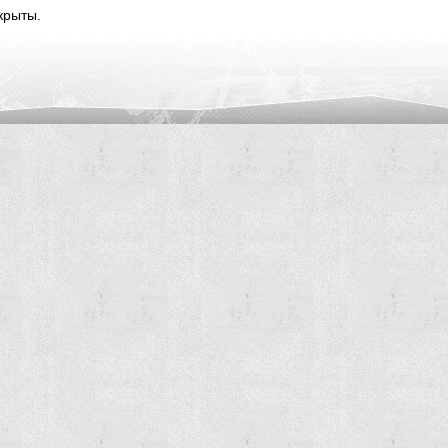
крыты.