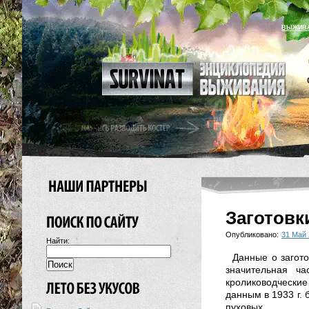
ВЫЖИВ
Заготовк
Опубликовано:
31 Май 
Найти:
Данные о загото
значительная ч
кролиководческие
данным в 1933 г.
пуховых.