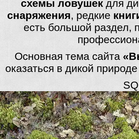
схемы ловушек
для ди
снаряжения
, редкие
книг
есть большой раздел,
профессион
Основная тема сайта
«В
оказаться в дикой природ
SQL