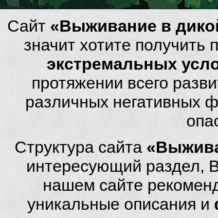
Сайт
«Выживание в дико
значит хотите получить
экстремальных усл
протяжении всего разви
различных негативных фа
опа
Структура сайта
«Выжива
интересующий раздел, 
нашем сайте рекомен
уникальные описания и