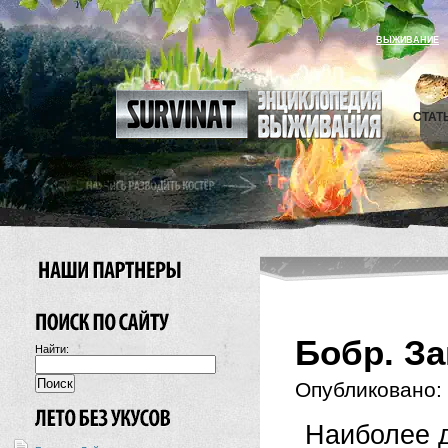
ВЫЖИВАНИЕ
СТАТ
Бобр. З
Найти:
Опубликовано:
Наиболее 