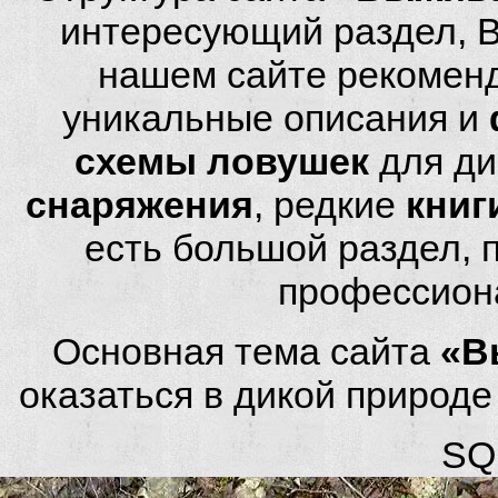
интересующий раздел, 
нашем сайте рекомен
уникальные описания и
схемы ловушек
для ди
снаряжения
, редкие
книг
есть большой раздел,
профессион
Основная тема сайта
«В
оказаться в дикой природ
SQL