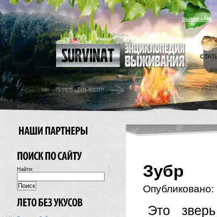
ВЫЖИВАНИЕ
СТАТ
Зубр
Найти:
Опубликовано:
Это зверь