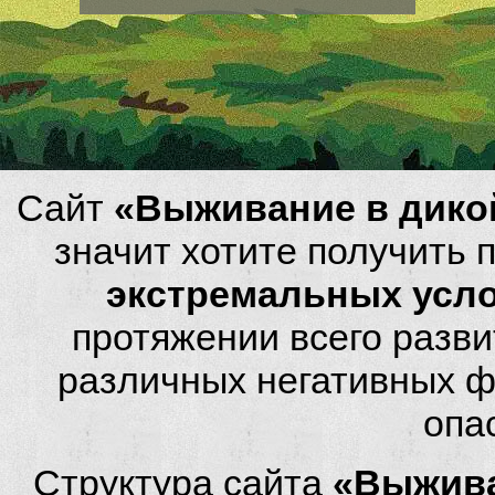
Сайт
«Выживание в дико
значит хотите получить
экстремальных усл
протяжении всего разви
различных негативных фа
опа
Структура сайта
«Выжива