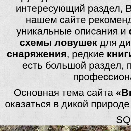
интересующий раздел, 
нашем сайте рекомен
уникальные описания и
схемы ловушек
для ди
снаряжения
, редкие
книг
есть большой раздел,
профессион
Основная тема сайта
«В
оказаться в дикой природ
SQL