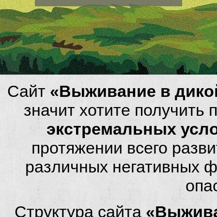
Сайт
«Выживание в дико
значит хотите получить
экстремальных усл
протяжении всего разви
различных негативных фа
опа
Структура сайта
«Выжива