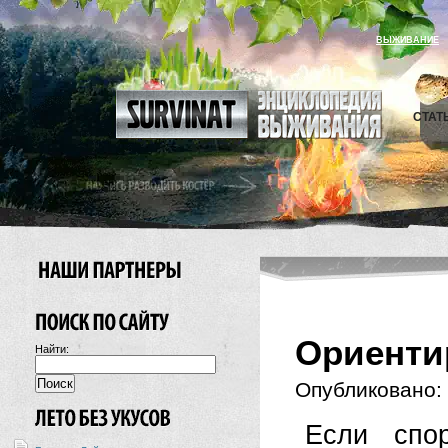
ВЫЖИВАНИЕ
СТАТ
Ориенти
Найти:
Опубликовано:
Если спо