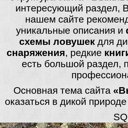
интересующий раздел, 
нашем сайте рекомен
уникальные описания и
схемы ловушек
для ди
снаряжения
, редкие
книг
есть большой раздел,
профессион
Основная тема сайта
«В
оказаться в дикой природ
SQL