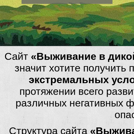
Сайт
«Выживание в дико
значит хотите получить
экстремальных усл
протяжении всего разви
различных негативных фа
опа
Структура сайта
«Выжива