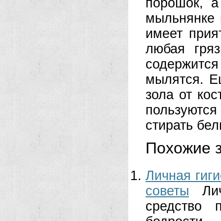
порошок, а
мыльнянке 
имеет прия
любая гряз
содержитс
мылятся. Е
зола от кос
пользуются
стирать бел
Похожие з
Личная гиги
советы
Ли
средство 