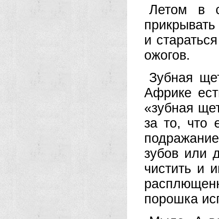
Летом в с
прикрывать 
и стараться
ожогов.
Зубная ще
Африке ест
«зубная щет
за то, что 
подражание
зубов или 
чистить и 
расплющен
порошка исп