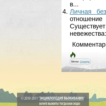
в...
Личная без
отношение
Существу
невежества:
Комментар
Метки:
Одежда