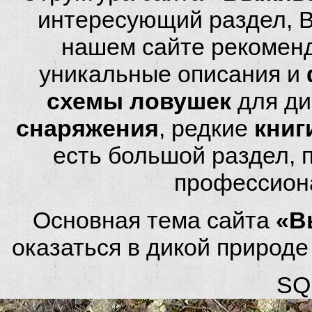
интересующий раздел, 
нашем сайте рекомен
уникальные описания и
схемы ловушек
для ди
снаряжения
, редкие
книг
есть большой раздел,
профессион
Основная тема сайта
«В
оказаться в дикой природ
SQL