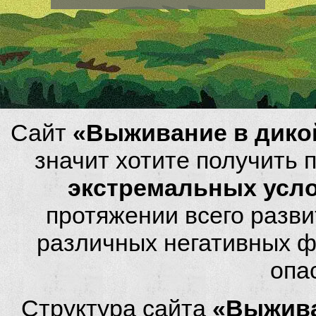
Сайт
«Выживание в дико
значит хотите получить
экстремальных усл
протяжении всего разви
различных негативных фа
опа
Структура сайта
«Выжива