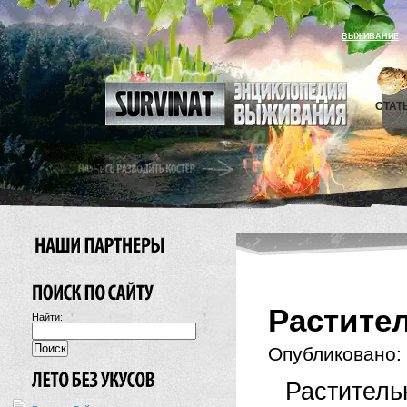
ВЫЖИВАНИЕ
СТАТ
Растите
Найти:
Опубликовано:
Раститель