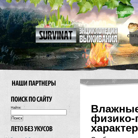
ВЫЖИВАНИЕ
СТАТ
Влажные
Найти:
физико-
характе