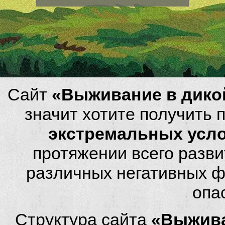
Сайт
«Выживание в дико
значит хотите получить
экстремальных усл
протяжении всего разви
различных негативных фа
опа
Структура сайта
«Выжива