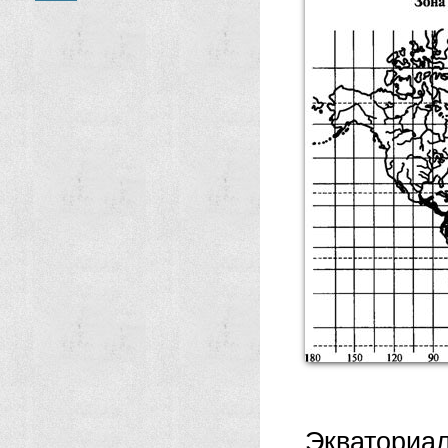
Экваториа