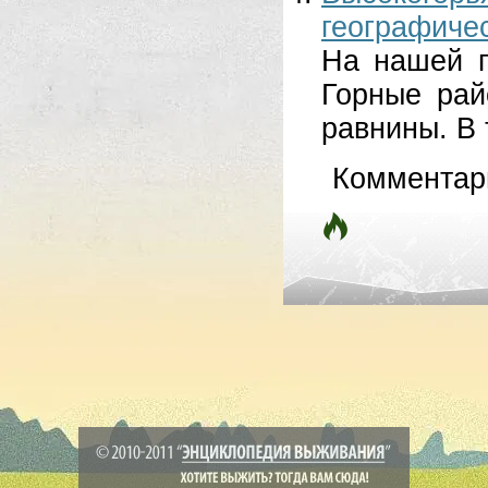
географиче
На нашей п
Горные рай
равнины. В 
Комментар