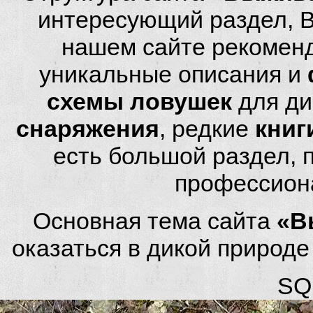
интересующий раздел, 
нашем сайте рекомен
уникальные описания и
схемы ловушек
для ди
снаряжения
, редкие
книг
есть большой раздел,
профессион
Основная тема сайта
«В
оказаться в дикой природ
SQL