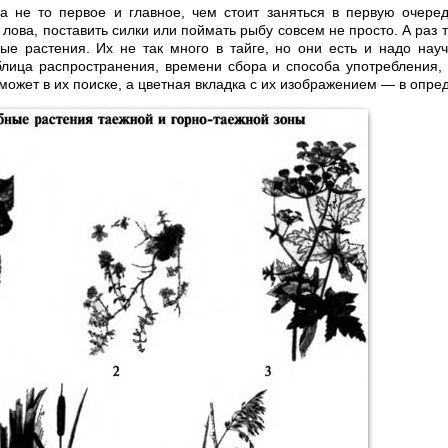
а не то первое и главное, чем стоит заняться в первую очеред
 лова, поставить силки или поймать рыбу совсем не просто. А раз 
ые растения. Их не так много в тайге, но они есть и надо науч
блица распространения, времени сбора и способа употребления,
может в их поиске, а цветная вкладка с их изображением — в опре