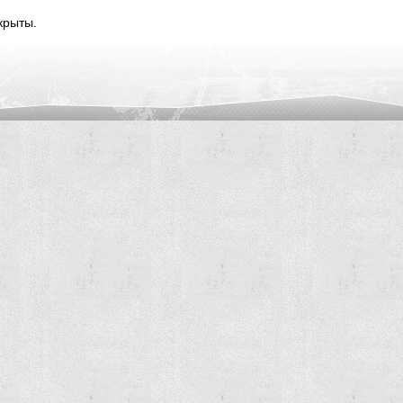
крыты.