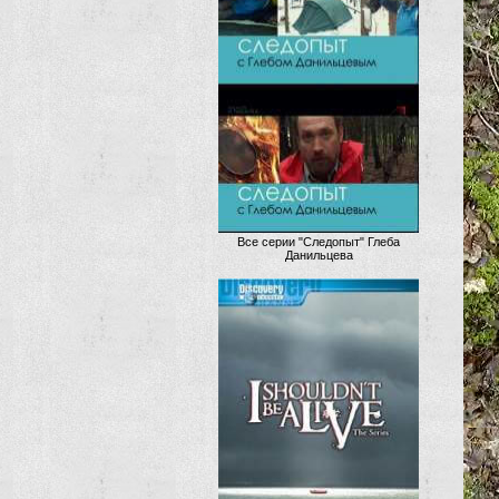
Все серии "Следопыт" Глеба
Данильцева