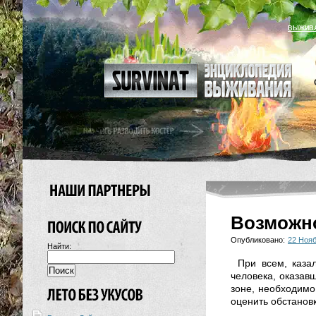
ВЫЖИВ
Возможно
Опубликовано:
22 Нояб
Найти:
При всем, каза
человека, оказавш
зоне, необходимо 
оценить обстановк