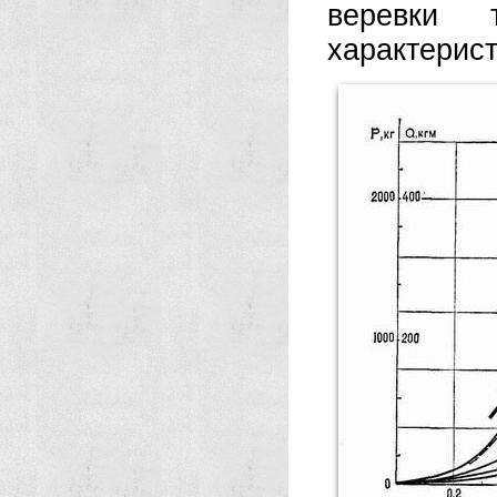
веревки 
характерист