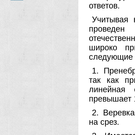
ответов.
Учитывая 
проведен
отечествен
широко пр
следующие 
1. Пренеб
так как п
линейная 
превышает 1
2. Веревк
на срез.