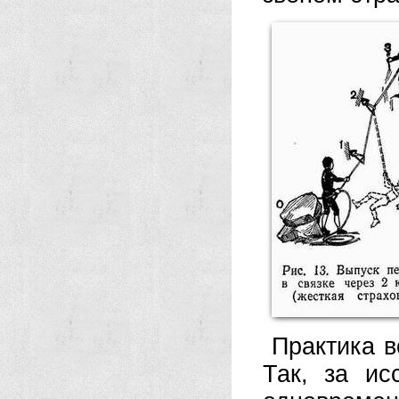
Практика в
Так, за ис