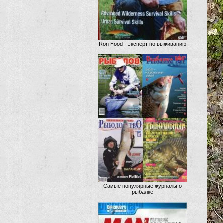
Ron Hood - эксперт по выживанию
Самые популярные журналы о
рыбалке