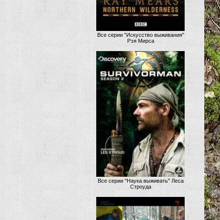
Все серии "Искусство выживания"
Рэя Мирса
Все серии "Наука выживать" Леса
Строуда