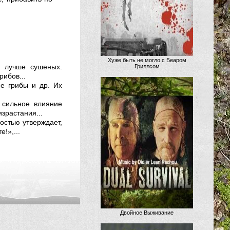
Хуже быть не могло с Беаром
, лучше сушеных.
Гриллсом
ибов...
е грибы и др. Их
 сильное влияние
зрастания...
ностью утверждает,
!»,...
Двойное Выживание