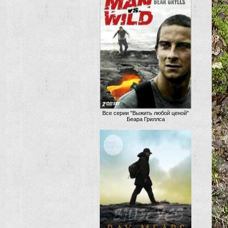
Все серии "Выжить любой ценой"
Беара Гриллса