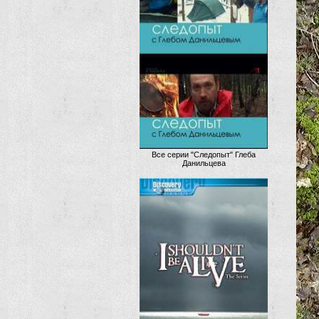
Все серии "Следопыт" Глеба
Данильцева