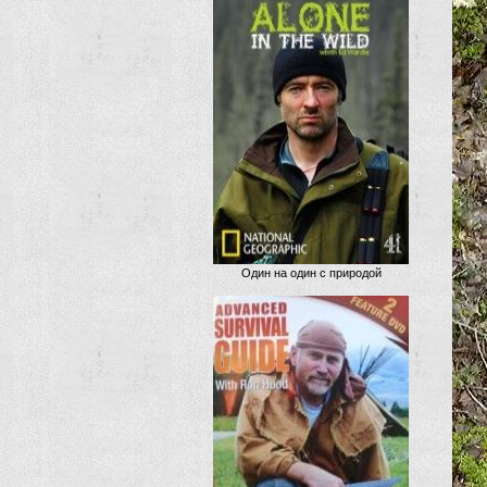
Один на один с природой