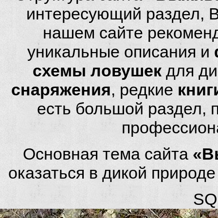
интересующий раздел, 
нашем сайте рекомен
уникальные описания и
схемы ловушек
для ди
снаряжения
, редкие
книг
есть большой раздел,
профессион
Основная тема сайта
«В
оказаться в дикой природ
SQL