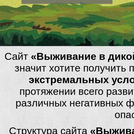
Сайт
«Выживание в дико
значит хотите получить
экстремальных усл
протяжении всего разви
различных негативных фа
опа
Структура сайта
«Выжива