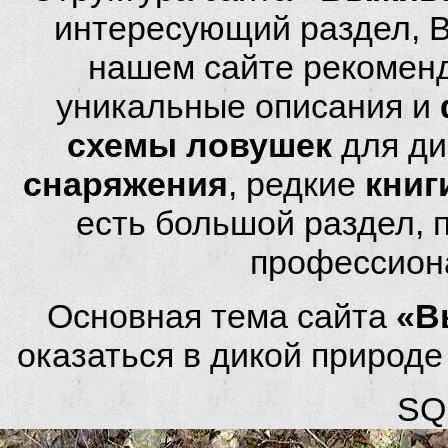
интересующий раздел, 
нашем сайте рекомен
уникальные описания и
схемы ловушек
для ди
снаряжения
, редкие
книг
есть большой раздел,
профессион
Основная тема сайта
«В
оказаться в дикой природ
SQL