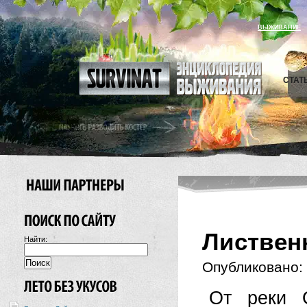
ВЫЖИВАНИЕ
СТАТ
Листвен
Найти:
Опубликовано:
От реки О