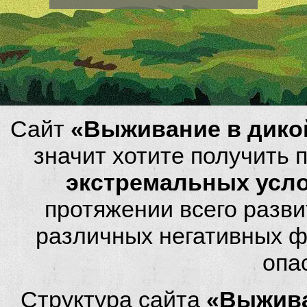
Сайт
«Выживание в дико
значит хотите получить
экстремальных усл
протяжении всего разви
различных негативных фа
опа
Структура сайта
«Выжива