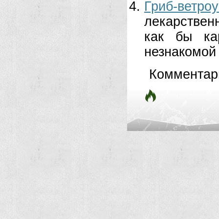
Гриб-ветроу
лекарствен
как бы ка
незнакомой 
Комментар