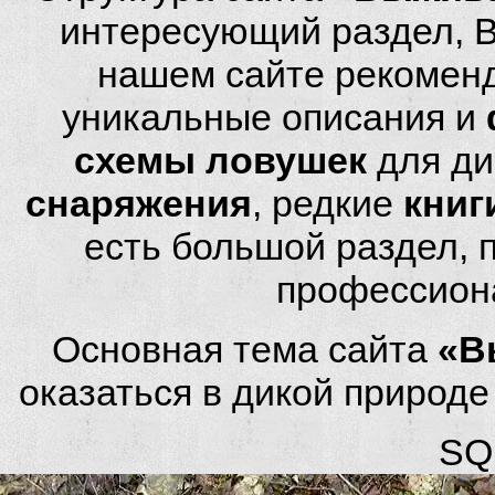
интересующий раздел, 
нашем сайте рекомен
уникальные описания и
схемы ловушек
для ди
снаряжения
, редкие
книг
есть большой раздел,
профессион
Основная тема сайта
«В
оказаться в дикой природ
SQL