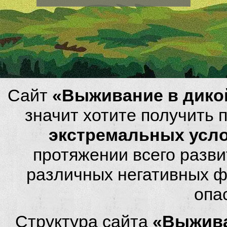
Сайт
«Выживание в дико
значит хотите получить
экстремальных усл
протяжении всего разви
различных негативных фа
опа
Структура сайта
«Выжива