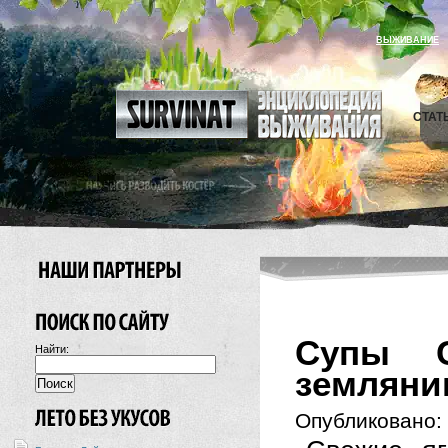
ВЫЖИВАНИЕ
СТАТ
Супы С
Найти:
земляни
Опубликовано: