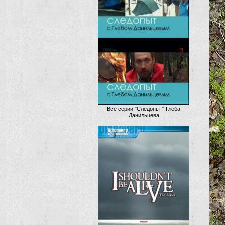
Все серии "Следопыт" Глеба
Данильцева