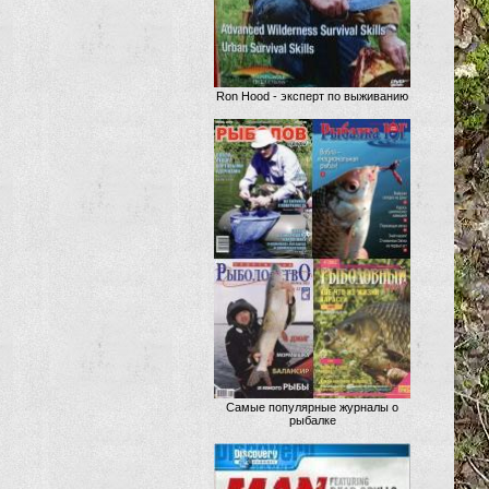
Ron Hood - эксперт по выживанию
Самые популярные журналы о
рыбалке