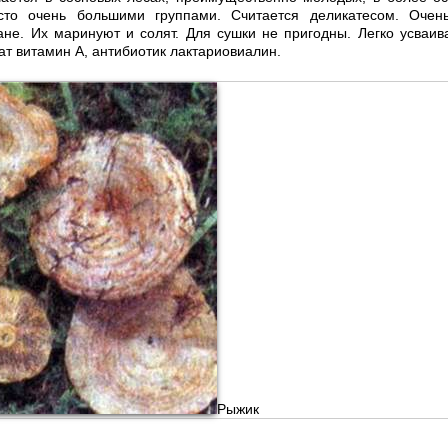
сто очень большими группами. Считается деликатесом. Очен
не. Их маринуют и солят. Для сушки не пригодны. Легко усваи
ат витамин А, антибиотик лактариовиалин.
Рыжик