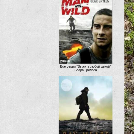
Все серии "Выжить любой ценой"
Беара Гриллса