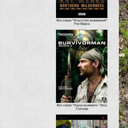
Все серии "Искусство выживания"
Рэя Мирса
Все серии "Наука выживать" Леса
Строуда