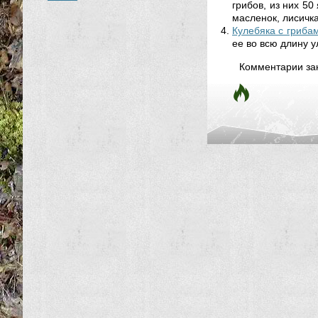
грибов, из них 5
масленок, лисичка
Кулебяка с гриба
ее во всю длину у
Комментарии за