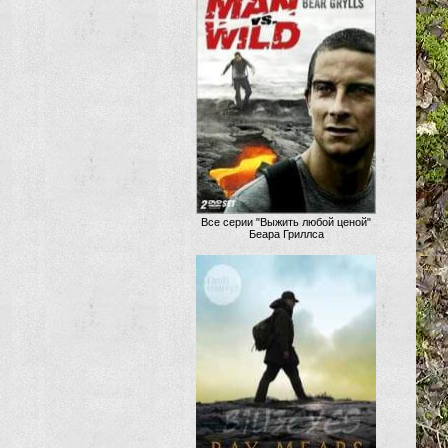
Все серии "Выжить любой ценой"
Беара Гриллса