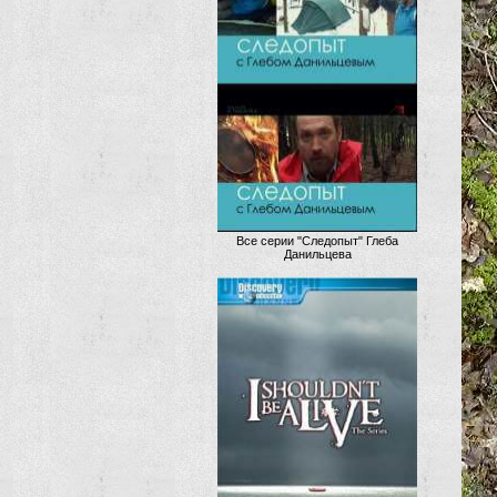
Все серии "Следопыт" Глеба
Данильцева