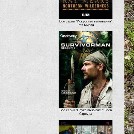
Все серии "Искусство выживания"
Рэя Мирса
Все серии "Наука выживать" Леса
Строуда