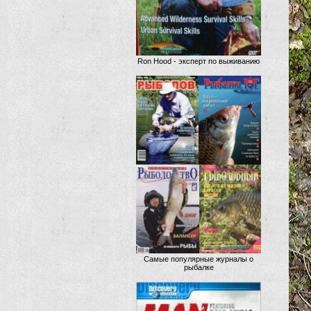
Ron Hood - эксперт по выживанию
Самые популярные журналы о
рыбалке