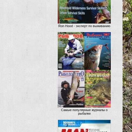
Ron Hood - эксперт по выживанию
Самые популярные журналы о
рыбалке