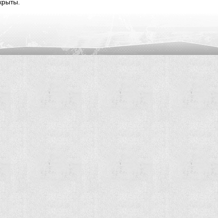
крыты.