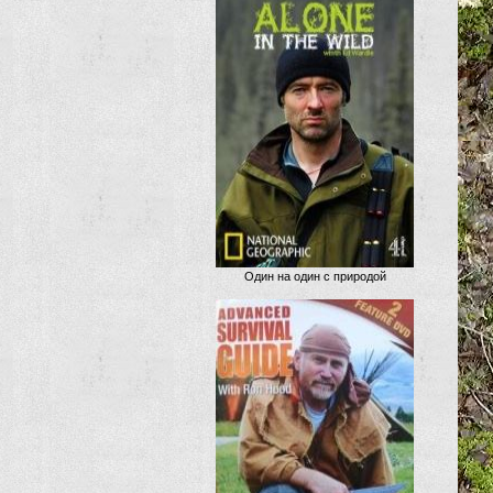
Один на один с природой