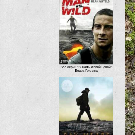
Все серии "Выжить любой ценой"
Беара Гриллса