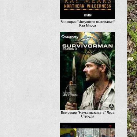
Все серии "Искусство выживания"
Рэя Мирса
Все серии "Наука выживать" Леса
Строуда