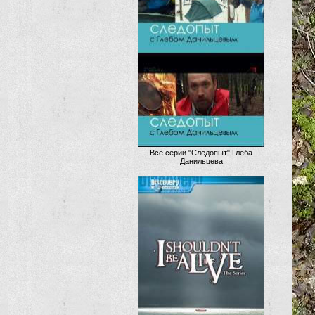
Все серии "Следопыт" Глеба
Данильцева