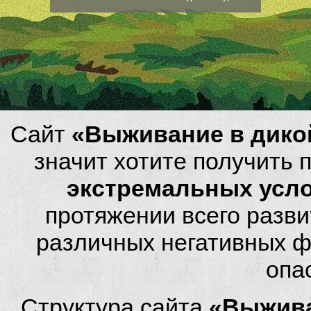
Сайт
«Выживание в дико
значит хотите получить
экстремальных усл
протяжении всего разви
различных негативных фа
опа
Структура сайта
«Выжива