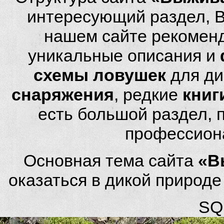
интересующий раздел, 
нашем сайте рекомен
уникальные описания и
схемы ловушек
для ди
снаряжения
, редкие
книг
есть большой раздел,
профессион
Основная тема сайта
«В
оказаться в дикой природ
SQL