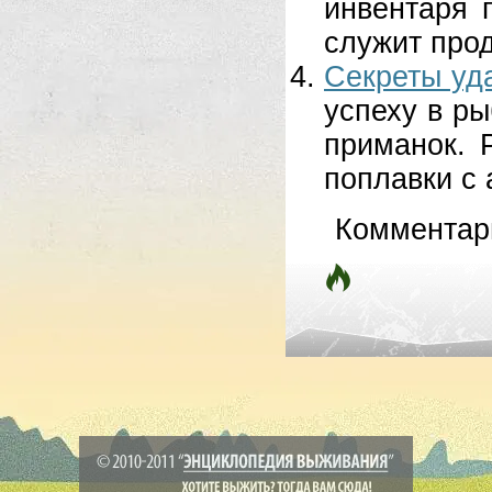
инвентаря 
служит прод
Секреты уд
успеху в р
приманок. 
поплавки с 
Комментар