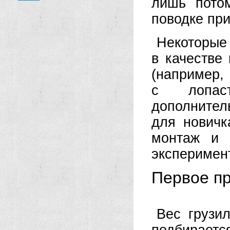
лишь пото
поводке при
Некоторые
в качестве
(например,
с лопас
дополнител
для новичк
монтаж и 
эксперимен
Первое пр
Вес грузи