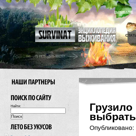
ВЫЖИВАНИЕ
СТАТ
Грузило
Найти:
выбрать
Опубликовано: