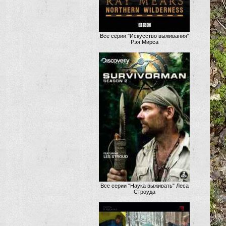
Все серии "Искусство выживания"
Рэя Мирса
Все серии "Наука выживать" Леса
Строуда