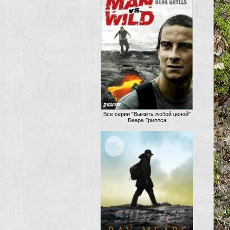
Все серии "Выжить любой ценой"
Беара Гриллса