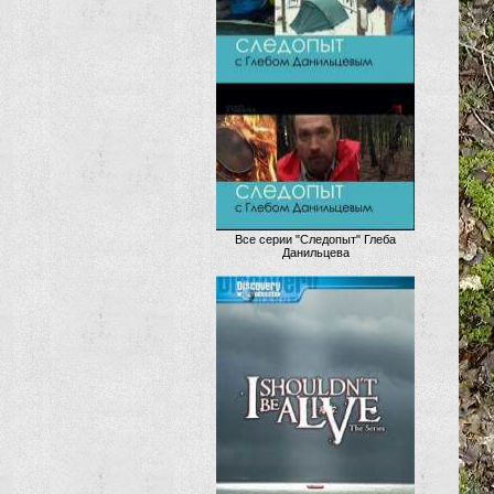
Все серии "Следопыт" Глеба
Данильцева