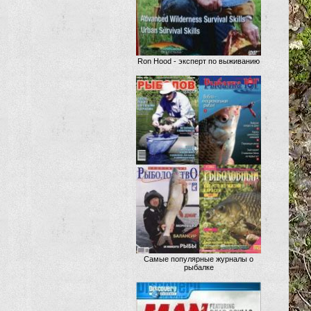
Ron Hood - эксперт по выживанию
Самые популярные журналы о
рыбалке