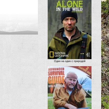
Один на один с природой