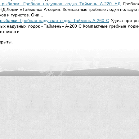
 рыбалки: Гребная надувная лодка Таймень А-220 НД
Гребна
НД Лодки «Таймень» A-серия. Компактные гребные лодки пользую
ов и туристов. Они...
рыбалки: Гребная надувная лодка Таймень А-260 С
Удача при ры
ых надувных лодок «Таймень» A-260 С Компактные гребные лодк
отников и...
крыты.