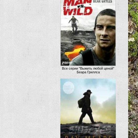
Все серии "Выжить любой ценой"
Беара Гриллса