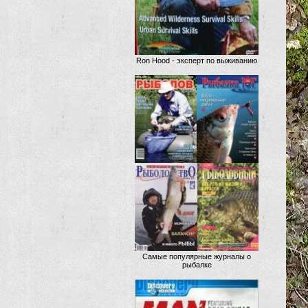
Ron Hood - эксперт по выживанию
Самые популярные журналы о
рыбалке