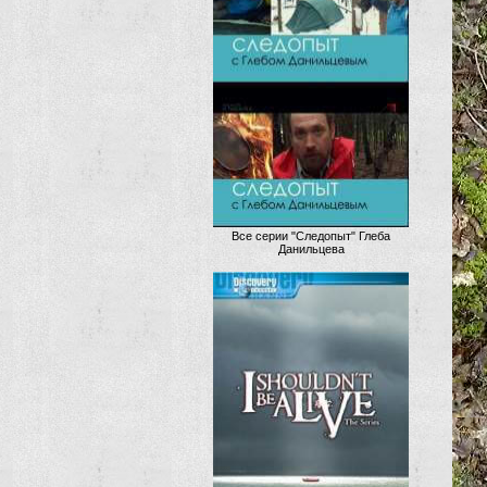
Все серии "Следопыт" Глеба
Данильцева