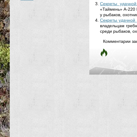
Секреты удачной
«Таймень» A-220 
у рыбаков, охотник
Секреты удачной 
владельцам гребн
среди рыбаков, ох
Комментарии за