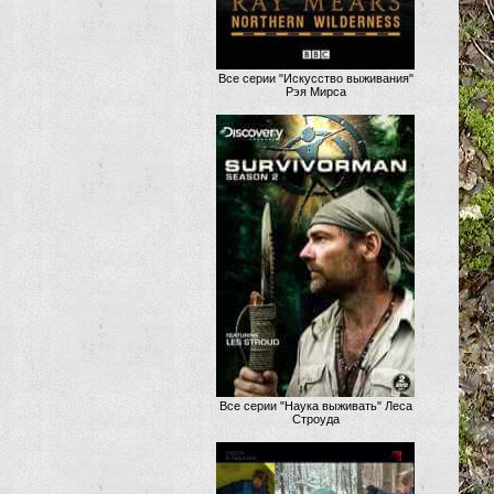
Все серии "Искусство выживания"
Рэя Мирса
Все серии "Наука выживать" Леса
Строуда