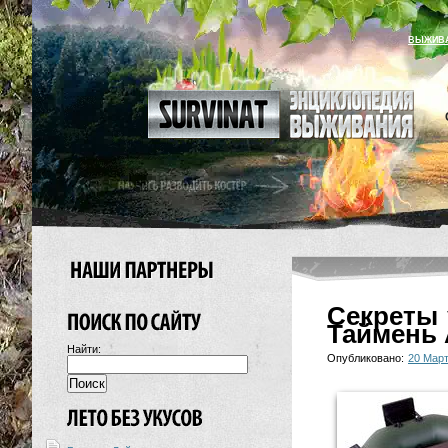
ВЫЖИВ
Секреты 
Таймень 
Найти:
Опубликовано:
20 Март