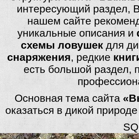
интересующий раздел, 
нашем сайте рекомен
уникальные описания и
схемы ловушек
для ди
снаряжения
, редкие
книг
есть большой раздел,
профессион
Основная тема сайта
«В
оказаться в дикой природ
SQL