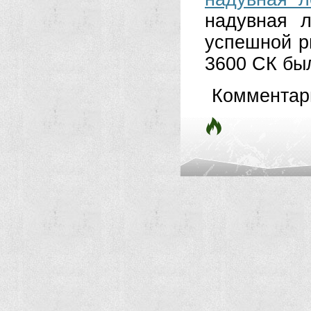
надувная 
успешной р
3600 СК был
Комментар