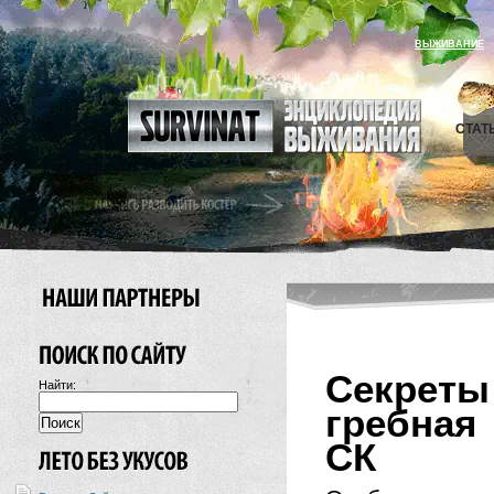
ВЫЖИВАНИЕ
СТАТ
Секреты
Найти:
гребная
СК