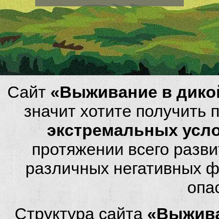
Сайт
«Выживание в дико
значит хотите получить
экстремальных усл
протяжении всего разви
различных негативных фа
опа
Структура сайта
«Выжива