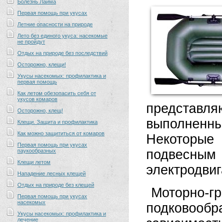
Болезнь Лайма
Первая помощь при укусах
Летние опасности на природе
Лето без единого укуса: насекомые
не пройдут
Отдых на природе без последствий
Осторожно, клещи!
Укусы насекомых: профилактика и
первая помощь
Как летом обезопасить себя от
укусов комаров
представл
Осторожно, клещ!
выполненн
Клещи. Защита и профилактика
Как можно защититься от комаров
Некоторые
Первая помощь при укусах
подвесным 
паукообразных
Клещи летом
электродвиг
Нападение лесных клещей
Отдых на природе без клещей
Моторно
Первая помощь при укусах
насекомых
подковооб
Укусы насекомых: профилактика и
лечение