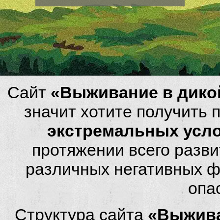
Сайт
«Выживание в дико
значит хотите получить
экстремальных усл
протяжении всего разви
различных негативных фа
опа
Структура сайта
«Выжива