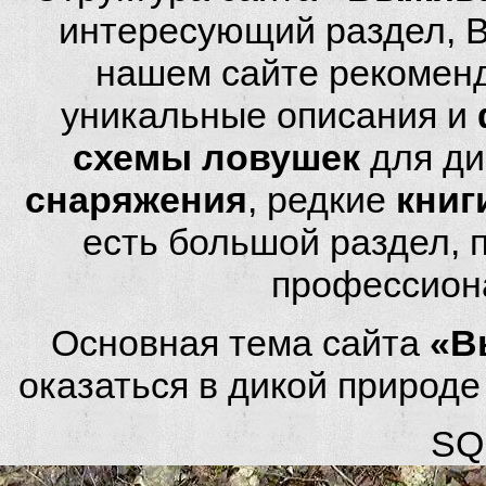
интересующий раздел, 
нашем сайте рекомен
уникальные описания и
схемы ловушек
для ди
снаряжения
, редкие
книг
есть большой раздел,
профессион
Основная тема сайта
«В
оказаться в дикой природ
SQL