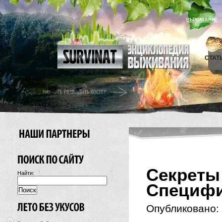
ВЫЖИВАНИЕ
СТАТ
Секре
Найти:
Специфи
Опубликовано: