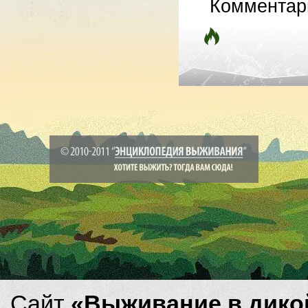
Комментар
Сайт
«Выживание в дико