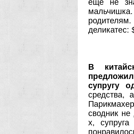
еще не зн
мальчишка.
родителям
деликатес: 
В китайс
предложил
супругу о
средства, 
Парикмахер
сводник не
х, супруга
понравилось