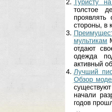
Туристу на
толстое д
проявлять 
стороны, в 
Преимущес
мультикам
отдают сво
одежда по
активный об
Лучший пис
Обзор моде
существуют
начали раз
годов прошл