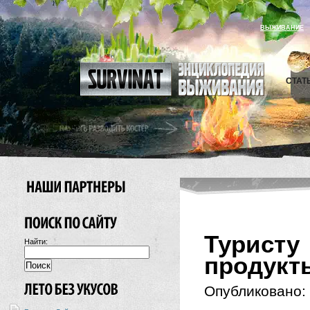
ВЫЖИВАНИЕ
СТАТ
Туристу
Найти:
продукт
Опубликовано: