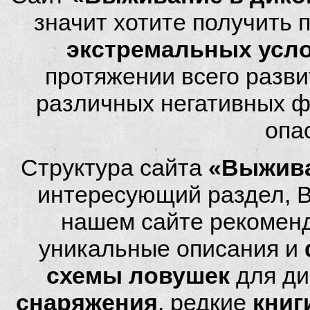
значит хотите получить
экстремальных усл
протяжении всего разви
различных негативных фа
опа
Структура сайта
«Выжива
интересующий раздел, 
нашем сайте рекомен
уникальные описания и
схемы ловушек
для ди
снаряжения
, редкие
книг