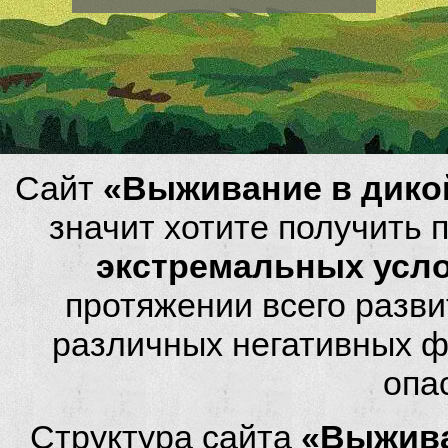
Сайт
«Выживание в дико
значит хотите получить
экстремальных усл
протяжении всего разви
различных негативных фа
опа
Структура сайта
«Выжива