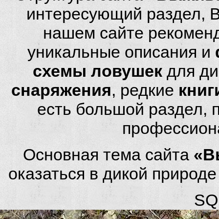
интересующий раздел, 
нашем сайте рекомен
уникальные описания и
схемы ловушек
для ди
снаряжения
, редкие
книг
есть большой раздел,
профессион
Основная тема сайта
«В
оказаться в дикой природ
SQL