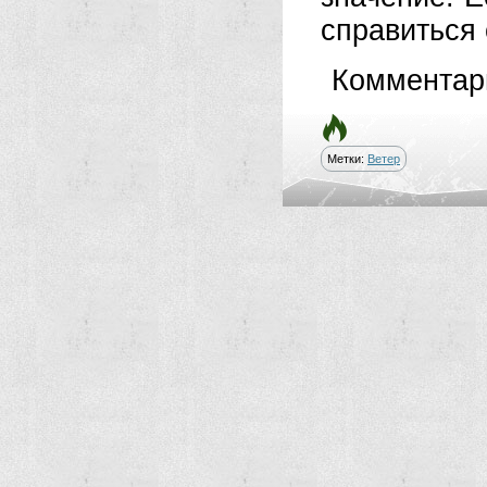
справиться с
Комментар
Метки:
Ветер