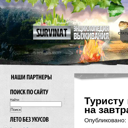
ВЫЖИВАНИЕ
СТАТ
Туристу 
Найти:
на завт
Опубликовано: