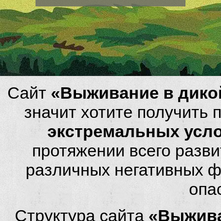
Сайт
«Выживание в дико
значит хотите получить
экстремальных усл
протяжении всего разви
различных негативных фа
опа
Структура сайта
«Выжива