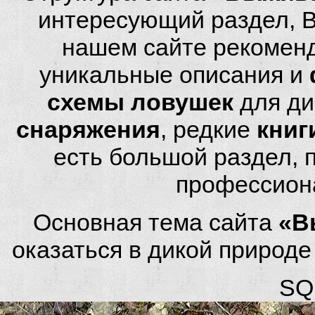
интересующий раздел, 
нашем сайте рекомен
уникальные описания и
схемы ловушек
для ди
снаряжения
, редкие
книг
есть большой раздел,
профессион
Основная тема сайта
«В
оказаться в дикой природ
SQL