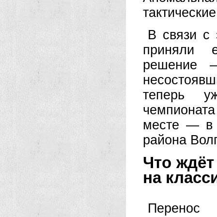
тактические
В связи с 
приняли е
решение —
несостоявш
теперь у
чемпионата
месте — в 
района Волг
Что ждёт
на класс
Перенос 