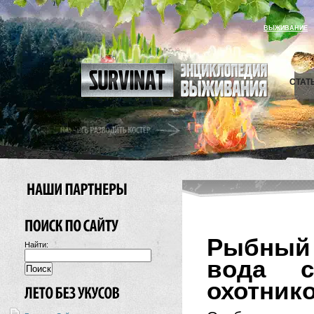
ВЫЖИВАНИЕ
СТАТ
Рыбный 
Найти:
вода с
охотнико