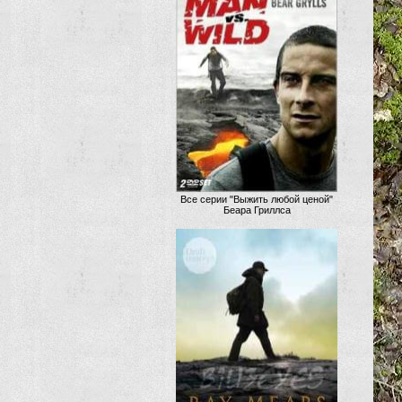
Все серии "Выжить любой ценой"
Беара Гриллса