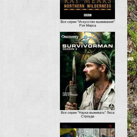
Все серии "Искусство выживания"
Рэя Мирса
Все серии "Наука выживать" Леса
Строуда