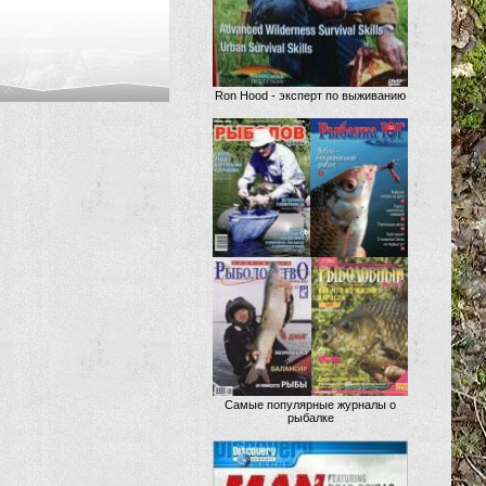
Ron Hood - эксперт по выживанию
Самые популярные журналы о
рыбалке