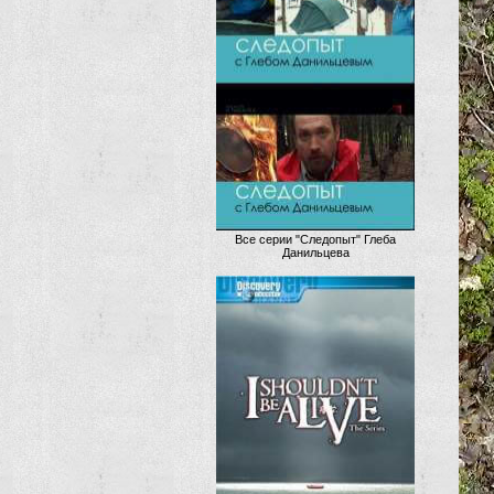
Все серии "Следопыт" Глеба
Данильцева