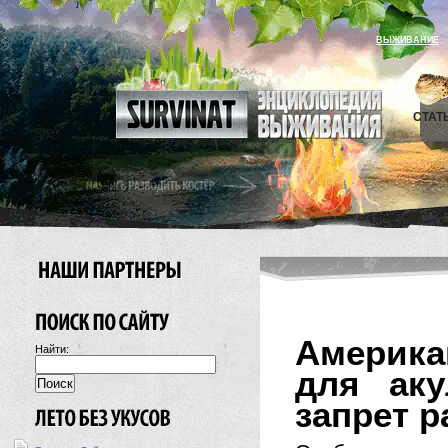
ВЫЖИВАНИЕ
СТАТ
Америка
Найти:
для аку
запрет 