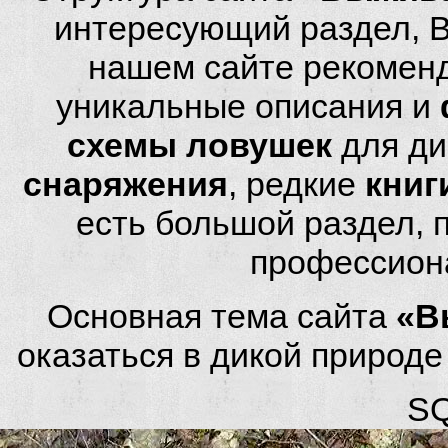
интересующий раздел, 
нашем сайте рекомен
уникальные описания и
схемы ловушек
для ди
снаряжения
, редкие
книг
есть большой раздел,
профессион
Основная тема сайта
«В
оказаться в дикой природ
SQ