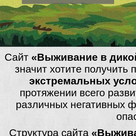
Сайт
«Выживание в дико
значит хотите получить
экстремальных усл
протяжении всего разви
различных негативных фа
опа
Структура сайта
«Выжива