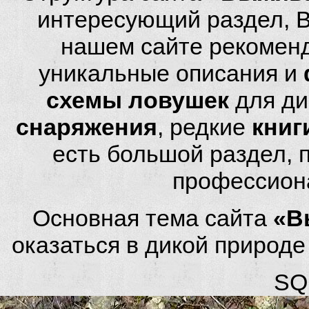
интересующий раздел, 
нашем сайте рекомен
уникальные описания и
схемы ловушек
для ди
снаряжения
, редкие
книг
есть большой раздел,
профессион
Основная тема сайта
«В
оказаться в дикой природ
SQL