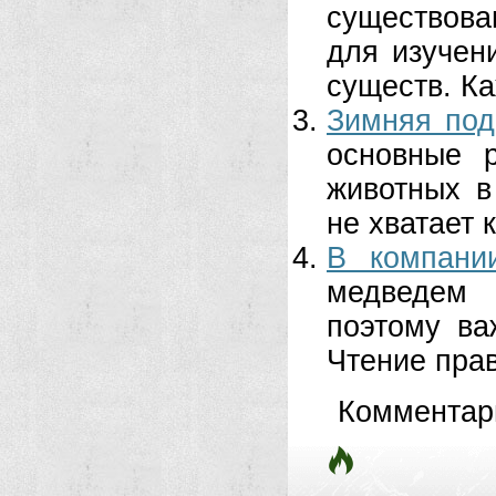
существова
для изучен
существ. Ка
Зимняя под
основные 
животных в
не хватает к
В компани
медведем 
поэтому ва
Чтение прав
Комментар