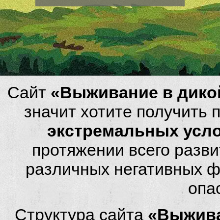
Сайт
«Выживание в дико
значит хотите получить
экстремальных усл
протяжении всего разви
различных негативных фа
опа
Структура сайта
«Выжива