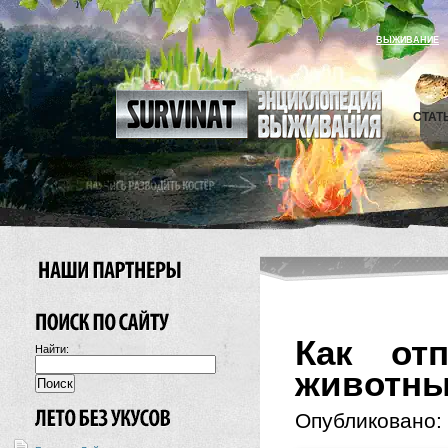
ВЫЖИВАНИЕ
СТАТ
Как отп
Найти:
животн
Опубликовано: