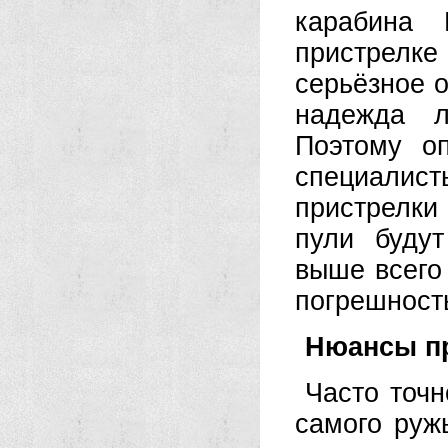
карабина
пристрелке 
серьёзное о
надежда л
Поэтому о
специалис
пристрелки
пули будут
выше всего 
погрешност
Нюансы п
Часто точн
самого руж