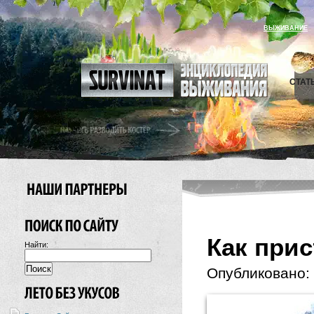
ВЫЖИВАНИЕ
СТАТ
Как при
Найти:
Опубликовано: