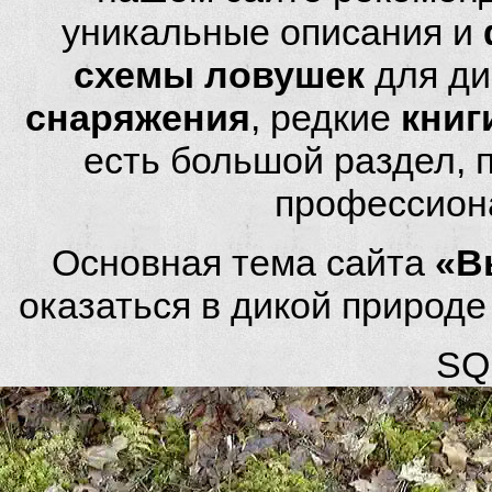
уникальные описания и
схемы ловушек
для ди
снаряжения
, редкие
книг
есть большой раздел,
профессион
Основная тема сайта
«В
оказаться в дикой природ
SQL