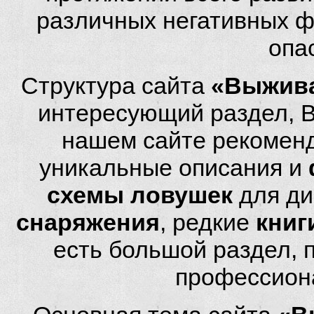
различных негативных фа
опа
Структура сайта
«Выжива
интересующий раздел, 
нашем сайте рекомен
уникальные описания и
схемы ловушек
для ди
снаряжения
, редкие
книг
есть большой раздел,
профессион