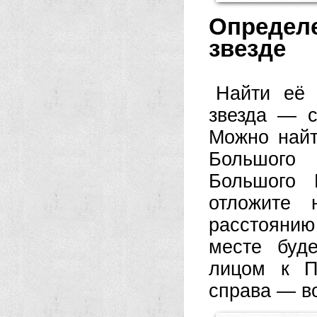
Определ
звезде
Найти её 
звезда — с
Можно найт
Большого
Большого 
отложите 
расстоянию
месте буде
лицом к П
справа — во