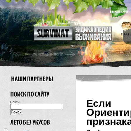
ВЫЖИВАНИЕ
СТАТ
Если
Найти:
Ориен
признака