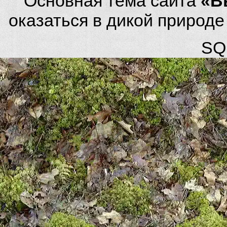
Основная тема сайта
«В
оказаться в дикой природ
SQL