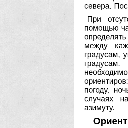
севера. Пос
При отсут
помощью ча
определять
между каж
градусам, 
градусам
необходимо
ориентиров:
погоду, но
случаях н
азимуту.
Ориент