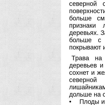
северной 
поверхнос
больше см
признаки 
деревьях. 
больше с 
покрывают и
Трава на
деревьев и
сохнет и ж
северной
лишайника
дольше на 
• Плоды и 